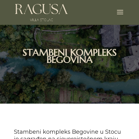
STAMBENI KOMPLEKS
BEGOVINA
Stambeni kompleks Begovine u Stocu