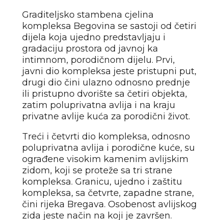
Graditeljsko stambena cjelina
kompleksa Begovina se sastoji od četiri
dijela koja ujedno predstavljaju i
gradaciju prostora od javnoj ka
intimnom, porodičnom dijelu. Prvi,
javni dio kompleksa jeste pristupni put,
drugi dio čini ulazno odnosno prednje
ili pristupno dvorište sa četiri objekta,
zatim poluprivatna avlija i na kraju
privatne avlije kuća za porodični život.
Treći i četvrti dio kompleksa, odnosno
poluprivatna avlija i porodične kuće, su
ograđene visokim kamenim avlijskim
zidom, koji se proteže sa tri strane
kompleksa. Granicu, ujedno i zaštitu
kompleksa, sa četvrte, zapadne strane,
čini rijeka Bregava. Osobenost avlijskog
zida jeste način na koji je završen.