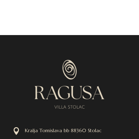

Kralja Tomislava bb 88360 Stolac