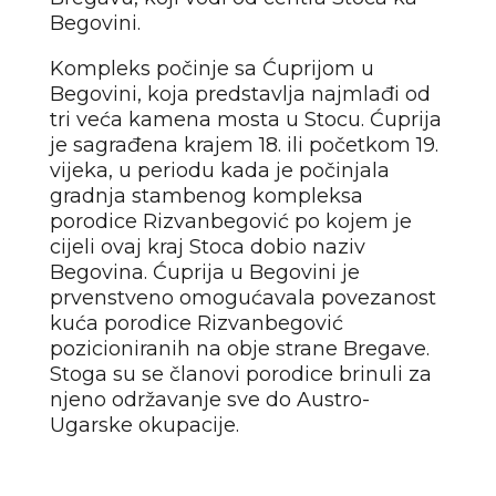
Begovini.
Kompleks počinje sa Ćuprijom u
Begovini, koja predstavlja najmlađi od
tri veća kamena mosta u Stocu. Ćuprija
je sagrađena krajem 18. ili početkom 19.
vijeka, u periodu kada je počinjala
gradnja stambenog kompleksa
porodice Rizvanbegović po kojem je
cijeli ovaj kraj Stoca dobio naziv
Begovina. Ćuprija u Begovini je
prvenstveno omogućavala povezanost
kuća porodice Rizvanbegović
pozicioniranih na obje strane Bregave.
Stoga su se članovi porodice brinuli za
njeno održavanje sve do Austro-
Ugarske okupacije.