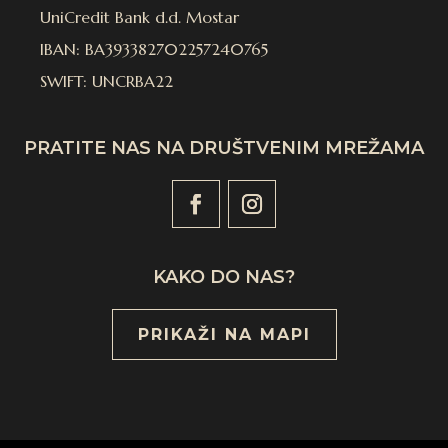
UniCredit Bank d.d. Mostar
IBAN: BA393382702257240765
SWIFT: UNCRBA22
PRATITE NAS NA DRUŠTVENIM MREŽAMA
KAKO DO NAS?
PRIKAŽI NA MAPI