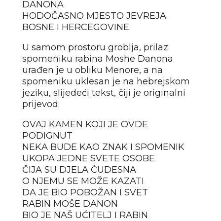
DANONA
HODOČASNO MJESTO JEVREJA
BOSNE I HERCEGOVINE
U samom prostoru groblja, prilaz
spomeniku rabina Moshe Danona
urađen je u obliku Menore, a na
spomeniku uklesan je na hebrejskom
jeziku, slijedeći tekst, čiji je originalni
prijevod:
OVAJ KAMEN KOJI JE OVDE
PODIGNUT
NEKA BUDE KAO ZNAK I SPOMENIK
UKOPA JEDNE SVETE OSOBE
ČIJA SU DJELA ČUDESNA
O NJEMU SE MOŽE KAZATI
DA JE BIO POBOŽAN I SVET
RABIN MOŠE DANON
BIO JE NAŠ UĆITELJ I RABIN