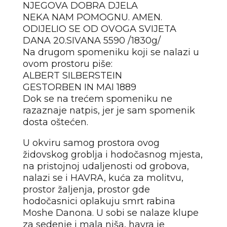
NJEGOVA DOBRA DJELA
NEKA NAM POMOGNU. AMEN.
ODIJELIO SE OD OVOGA SVIJETA
DANA 20.SIVANA 5590 /1830g/
Na drugom spomeniku koji se nalazi u
ovom prostoru piše:
ALBERT SILBERSTEIN
GESTORBEN IN MAI 1889
Dok se na trećem spomeniku ne
razaznaje natpis, jer je sam spomenik
dosta oštećen.
U okviru samog prostora ovog
židovskog groblja i hodočasnog mjesta,
na pristojnoj udaljenosti od grobova,
nalazi se i HAVRA, kuća za molitvu,
prostor žaljenja, prostor gde
hodočasnici oplakuju smrt rabina
Moshe Danona. U sobi se nalaze klupe
za sedenje i mala niša, havra je